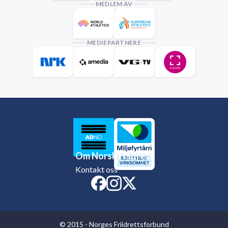
MEDLEM AV
MEDIEPARTNERE
Om Norsk Friidrett
Kontakt oss
© 2015 - Norges Friidrettsforbund