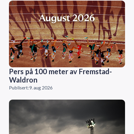
Pers på 100 meter av Fremstad-
Waldron
Publisert:
9. aug 2026