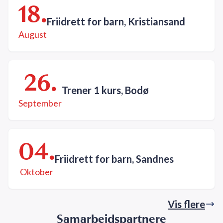
18.
Friidrett for barn, Kristiansand
August
26.
Trener 1 kurs, Bodø
September
04.
Friidrett for barn, Sandnes
Oktober
Vis flere
Samarbeidspartnere