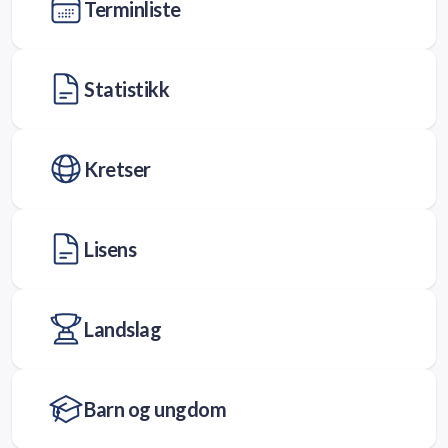
Terminliste
Statistikk
Kretser
Lisens
Landslag
Barn og ungdom